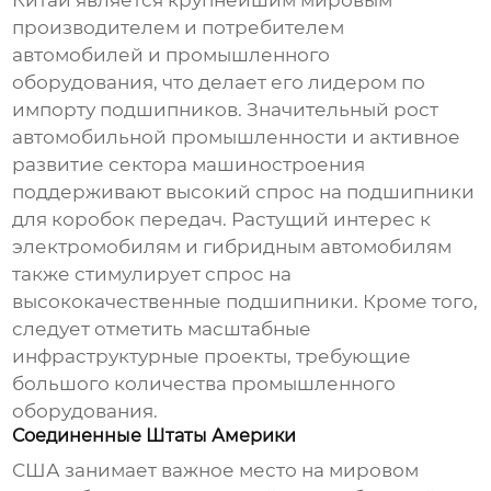
Китай является крупнейшим мировым
производителем и потребителем
автомобилей и промышленного
оборудования, что делает его лидером по
импорту
подшипников
. Значительный рост
автомобильной промышленности и активное
развитие сектора машиностроения
поддерживают высокий спрос на
подшипники
для коробок передач
. Растущий интерес к
электромобилям и гибридным автомобилям
также стимулирует спрос на
высококачественные
подшипники
. Кроме того,
следует отметить масштабные
инфраструктурные проекты, требующие
большого количества промышленного
оборудования.
Соединенные Штаты Америки
США занимает важное место на мировом