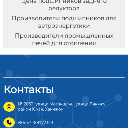
Цена подшипников заднего
редуктора
Производители подшипников для
ветроэнергетики
Производители промышленных
печей для отопления
Контакты
№ 2039, улица Моганшань, улица Лянчжу,

район Юхан, Ханчжоу

+86-571-88777329