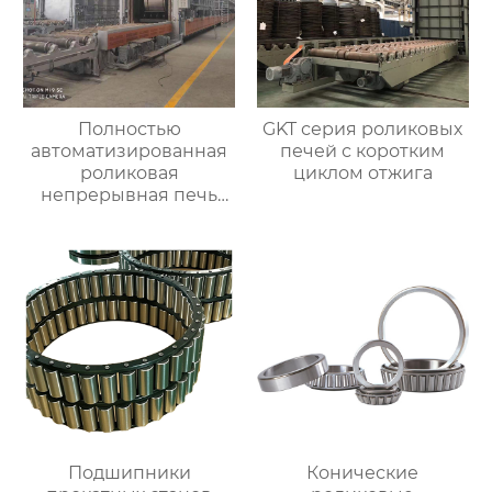
Полностью
GKT серия роликовых
автоматизированная
печей с коротким
роликовая
циклом отжига
непрерывная печь
для отжига
алюминиевых листов
Подшипники
Конические