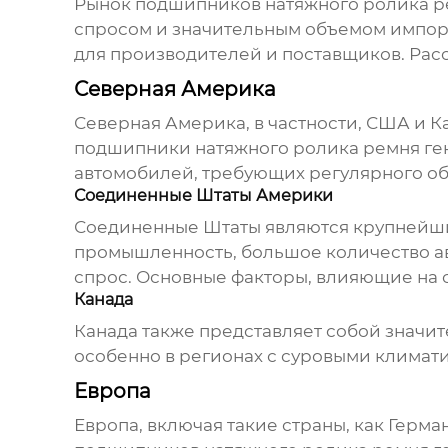
Рынок
подшипников натяжного ролика р
спросом и значительным объемом импорт
для производителей и поставщиков. Рас
Северная Америка
Северная Америка, в частности, США и К
подшипники натяжного ролика ремня ге
автомобилей, требующих регулярного об
Соединенные Штаты Америки
Соединенные Штаты являются крупнейш
промышленность, большое количество ав
спрос. Основные факторы, влияющие на 
Канада
Канада также представляет собой значит
особенно в регионах с суровыми климат
Европа
Европа, включая такие страны, как Герм