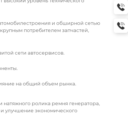
ует высокий уровень технического
автомобилестроения и обширной сетью
 крупным потребителем запчастей,
витой сети автосервисов.
оненты.
лияние на общий объем рынка.
 натяжного ролика ремня генератора
,
в и улучшение экономического