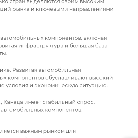
лько стран выделяются своим высоким
енций рынка и ключевыми направлениями
я автомобильных компонентов, включая
звитая инфраструктура и большая база
ты.
ке. Развитая автомобильная
ных компонентов обуславливают высокий
ие условия и экономическую ситуацию.
, Канада имеет стабильный спрос,
 автомобильных компонентов.
является важным рынком для