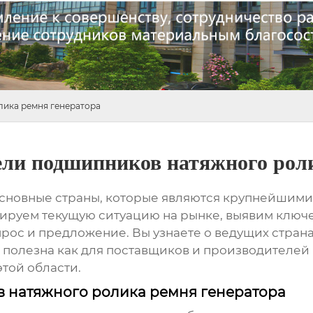
ика ремня генератора
ли подшипников натяжного роли
 основные страны, которые являются крупнейшим
зируем текущую ситуацию на рынке, выявим ключ
ос и предложение. Вы узнаете о ведущих страна
 полезна как для поставщиков и производителей
этой области.
 натяжного ролика ремня генератора