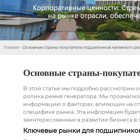
Главная
-
Основные страны-покупатели подшипников натяжного рол
Основные страны-покупате
В этой статье мы подробно рассмотрим
ролика ремня генератора
. Мы проанали
информацию о факторах, влияющих на спр
специфике рынка. Эта информация будет
заинтересованных в развитии бизнеса в 
Ключевые рынки для подшипников