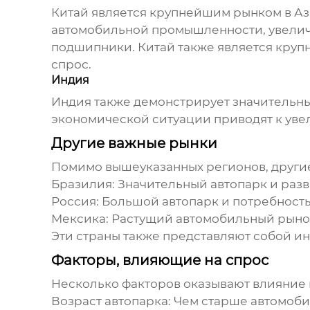
Китай является крупнейшим рынком в Аз
автомобильной промышленности, увеличе
подшипники
. Китай также является кру
спрос.
Индия
Индия также демонстрирует значительны
экономической ситуации приводят к уве
Другие важные рынки
Помимо вышеуказанных регионов, другие 
Бразилия:
Значительный автопарк и раз
Россия:
Большой автопарк и потребность 
Мексика:
Растущий автомобильный рынок
Эти страны также представляют собой и
Факторы, влияющие на спрос
Несколько факторов оказывают влияние
Возраст автопарка:
Чем старше автомобил