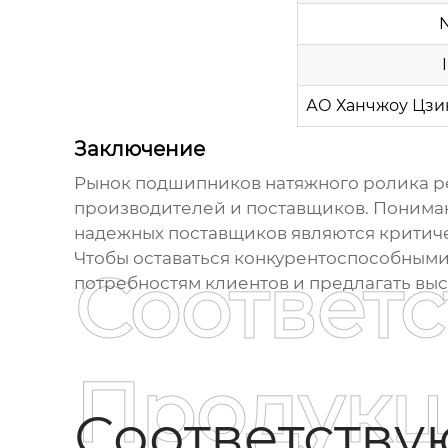
АО Ханчжоу Цзи
Заключение
Рынок
подшипников натяжного ролика р
производителей и поставщиков. Пониман
надежных поставщиков являются критиче
Чтобы оставаться конкурентоспособными
Соответ
потребностям клиентов и предлагать вы
Продукц
Соответств