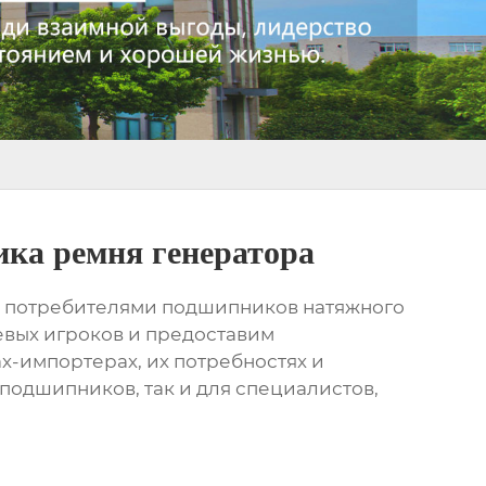
ка ремня генератора
и потребителями
подшипников натяжного
евых игроков и предоставим
х-импортерах, их потребностях и
подшипников
, так и для специалистов,