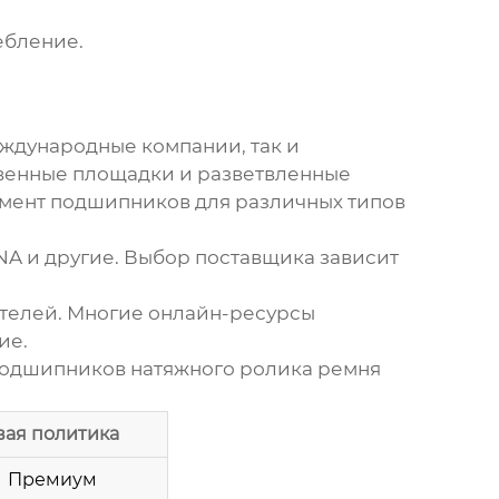
ебление.
ждународные компании, так и
венные площадки и разветвленные
имент
подшипников
для различных типов
 INA и другие. Выбор поставщика зависит
ителей. Многие онлайн-ресурсы
ие.
одшипников натяжного ролика ремня
ая политика
Премиум