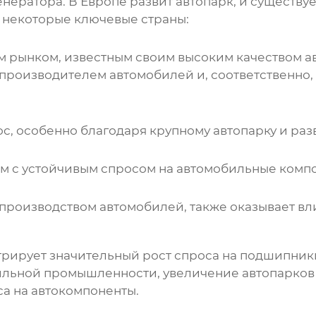
енератора
. В Европе развит автопарк, и существ
 некоторые ключевые страны:
м рынком, известным своим высоким качеством 
 производителем автомобилей и, соответственно,
, особенно благодаря крупному автопарку и раз
м с устойчивым спросом на автомобильные комп
 производством автомобилей, также оказывает в
рирует значительный рост спроса на
подшипники
бильной промышленности, увеличение автопарко
а на автокомпоненты.