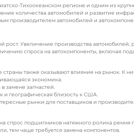
иатско-Тихоокеанском регионе и одним из крупн
ние количества автомобилей и развитие инфрас
пным производителем автомобилей и автокомпоне
й рост. Увеличение производства автомобилей,
личению спроса на автокомпоненты, включая
под
страны также оказывают влияние на рынок. К ни
вивающаяся экономика.
в замене запчастей.
 и географическая близость к США.
нтересные рынки для поставщиков и производите
 на спрос
подшипников натяжного ролика ремня 
и, тем чаще требуется замена компонентов.