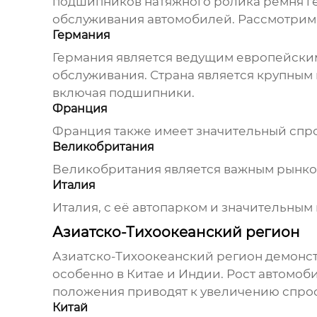
подшипников натяжного ролика ремня г
обслуживания автомобилей. Рассмотрим
Германия
Германия является ведущим европейски
обслуживания. Страна является крупным
включая
подшипники
.
Франция
Франция также имеет значительный спрос
Великобритания
Великобритания является важным рынко
Италия
Италия, с её автопарком и значительным
Азиатско-Тихоокеанский регион
Азиатско-Тихоокеанский регион демонст
особенно в Китае и Индии. Рост автомо
положения приводят к увеличению спрос
Китай