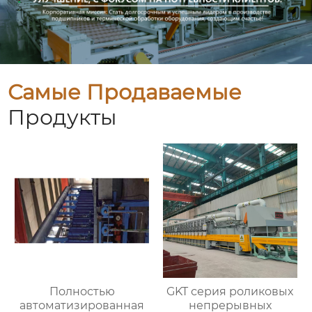
Самые Продаваемые
Продукты
Полностью
GKT серия роликовых
автоматизированная
непрерывных