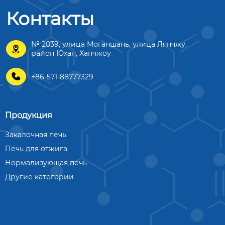
Контакты
№ 2039, улица Моганшань, улица Лянчжу,

район Юхан, Ханчжоу

+86-571-88777329
Продукция
Закалочная печь
Печь для отжига
Нормализующая печь
Другие категории