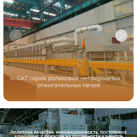
GKT серия роликовых непрерывных
отжигательных печей