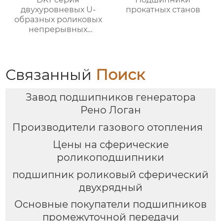
двухуровневых U-
прокатных станов
образных роликовых
непрерывных
отжигательных печей
Связанный
Поиск
Завод подшипников генератора
Рено Логан
Производители газового отопления
Цены на сферические
роликоподшипники
подшипник роликовый сферический
двухрядный
Основные покупатели подшипников
промежуточной передачи