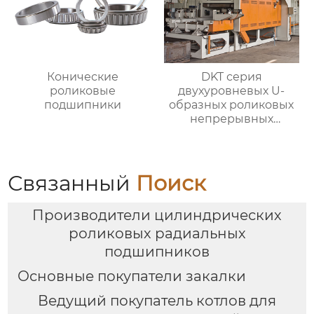
Конические
DKT серия
роликовые
двухуровневых U-
подшипники
образных роликовых
непрерывных
отжигательных печей
Связанный
Поиск
Производители цилиндрических
роликовых радиальных
подшипников
Основные покупатели закалки
Ведущий покупатель котлов для