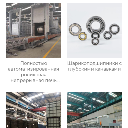
Полностью
Шарикоподшипники с
автоматизированная
глубокими канавками
роликовая
непрерывная печь
для отжига
алюминиевых листов