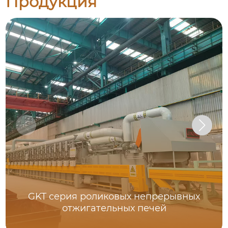
Продукция
GKT серия роликовых непрерывных
отжигательных печей