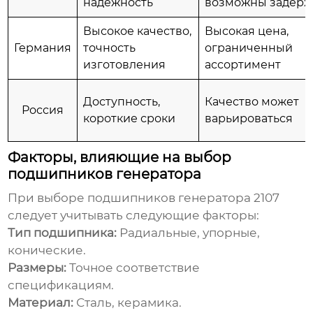
надежность
возможны задерж
Высокое качество,
Высокая цена,
Германия
точность
ограниченный
изготовления
ассортимент
Доступность,
Качество может
Россия
короткие сроки
варьироваться
Факторы, влияющие на выбор
подшипников генератора
При выборе
подшипников генератора 2107
следует учитывать следующие факторы:
Тип подшипника:
Радиальные, упорные,
конические.
Размеры:
Точное соответствие
спецификациям.
Материал:
Сталь, керамика.