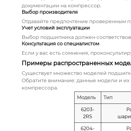
документации на компрессор.
Выбор производителя
Отдавайте предпочтение проверенным п
Учет условий эксплуатации
Выбор подшипника должен соответствова
Консультация со специалистом
Если у вас есть сомнения, проконсульт
Примеры распространенных моде
Существует множество моделей
подшипн
Обратите внимание: данные модели и их 
компрессора.
Модель
Тип
6203-
Р
2RS
шари
6204-
Р