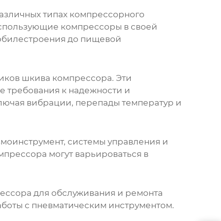
различных типах компрессорного
использующие компрессоры в своей
мобилестроения до пищевой
иков шкива компрессора
. Эти
е требования к надежности и
ключая вибрации, перепады температур и
моинструмент, системы управления и
мпрессора
могут варьироваться в
ессора
для обслуживания и ремонта
аботы с пневматическим инструментом.