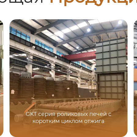
GKT серия роликовых печей с
коротким циклом отжига