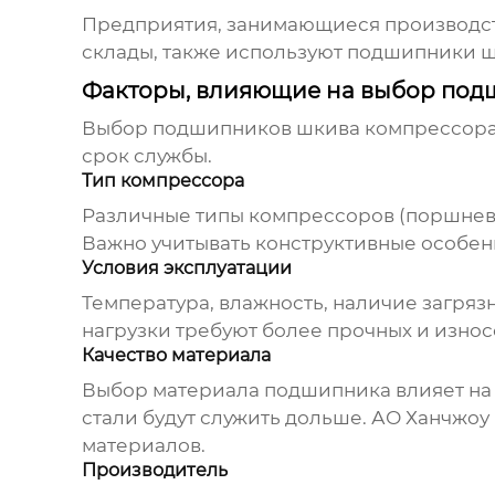
Предприятия, занимающиеся производст
склады, также используют
подшипники ш
Факторы, влияющие на выбор по
Выбор
подшипников шкива компрессор
срок службы.
Тип компрессора
Различные типы компрессоров (поршневы
Важно учитывать конструктивные особен
Условия эксплуатации
Температура, влажность, наличие загря
нагрузки требуют более прочных и изно
Качество материала
Выбор материала подшипника влияет на 
стали будут служить дольше.
АО Ханчжоу
материалов.
Производитель