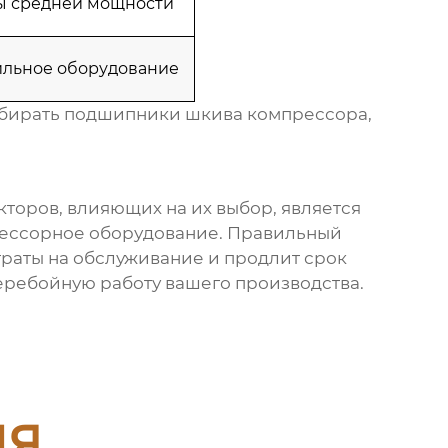
 средней мощности
ильное оборудование
ыбирать
подшипники шкива компрессора
,
кторов, влияющих на их выбор, является
ессорное оборудование. Правильный
раты на обслуживание и продлит срок
еребойную работу вашего производства.
ия