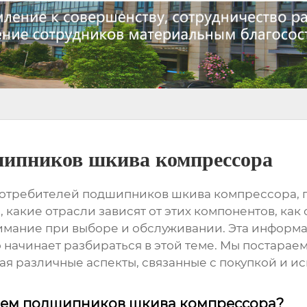
шипников шкива компрессора
потребителей
подшипников шкива компрессора
,
 какие отрасли зависят от этих компонентов, как
нимание при выборе и обслуживании. Эта информа
ко начинает разбираться в этой теме. Мы постар
я различные аспекты, связанные с покупкой и 
елем подшипников шкива компрессора?