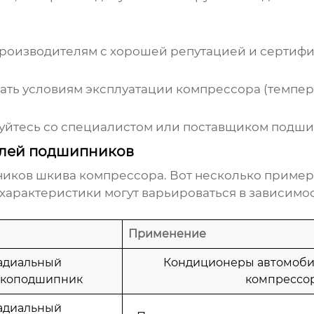
роизводителям с хорошей репутацией и сертифик
ть условиям эксплуатации компрессора (темпера
ируйтесь со специалистом или поставщиком подши
лей подшипников
иков шкива компрессора
. Вот несколько пример
характеристики могут варьироваться в зависимос
Применение
адиальный
Кондиционеры автомоби
коподшипник
компрессо
адиальный