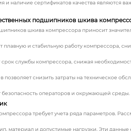
ия и наличие сертификатов качества являются 
ественных подшипников шкива компресс
шипников шкива компрессора
приносит значите
 плавную и стабильную работу компрессора, сни
рок службы компрессора, снижая необходимость
 позволяет снизить затраты на техническое обс
 безопасность операторов и окружающей среды.
ик
компрессора
требует учета ряда параметров. Рас
п, материал и допустимые нагрузки. Эти данные 