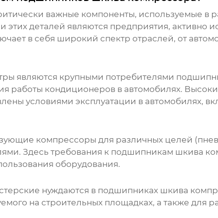
критически важные компоненты, используемые в 
 этих деталей являются предприятия, активно 
лючает в себя широкий спектр отраслей, от авто
тры являются крупными потребителями
подшипн
я работы кондиционеров в автомобилях. Высоки
влены условиями эксплуатации в автомобилях, в
зующие компрессоры для различных целей (пнев
лями. Здесь требования к
подшипникам шкива ко
спользования оборудования.
стерские нуждаются в
подшипниках шкива компр
емого на строительных площадках, а также для р