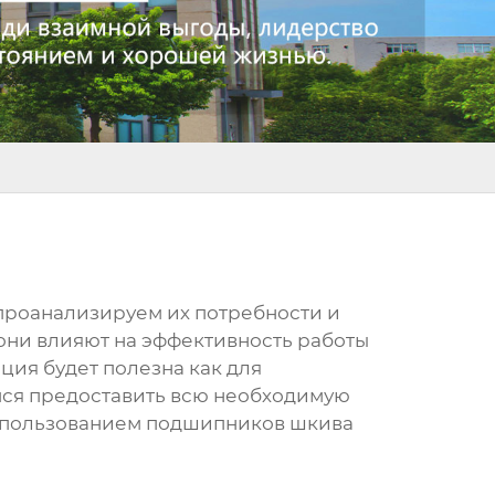
 проанализируем их потребности и
 они влияют на эффективность работы
ция будет полезна как для
аемся предоставить всю необходимую
использованием
подшипников шкива