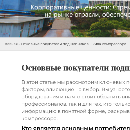
Главная
-
Основные покупатели подшипников шкива компрессора
Основные покупатели под
В этой статье мы рассмотрим ключевых 
факторы, влияющие на выбор. Вы узнаете,
оборудования и на что стоит обратить в
профессионалов, так и для тех, кто толь
информацию в понятной форме, раскрыва
компрессора
.
Кто является основным потребит