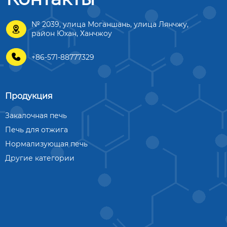
№ 2039, улица Моганшань, улица Лянчжу,

район Юхан, Ханчжоу

+86-571-88777329
Продукция
Закалочная печь
Печь для отжига
Нормализующая печь
Другие категории