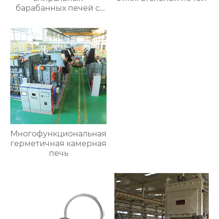
барабанных печей с
контролируемой
атмосферой для
термической
обработки
Многофункциональная
герметичная камерная
печь