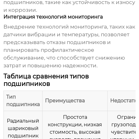
подшипников, такие как устойчивость к износу
и коррозии.
Интеграция технологий мониторинга
Внедрение технологий мониторинга, таких как
датчики вибрации и температуры, позволяет
предсказывать отказы подшипников и
планировать профилактическое
обслуживание, что способствует снижению
затрат и повышению надежности.
Таблица сравнения типов
подшипников
Тип
Преимущества
Недостатк
подшипника
Простота
Ограни
Радиальный
конструкции, низкая
грузоподъ
шариковый
стоимость, высокая
чувствите
подшипник