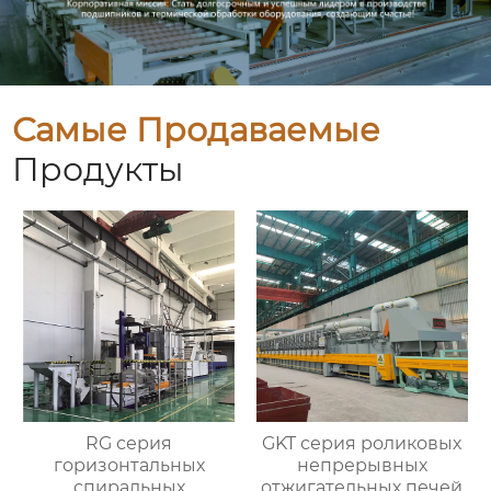
Самые Продаваемые
Продукты
RG серия
GKT серия роликовых
горизонтальных
непрерывных
спиральных
отжигательных печей