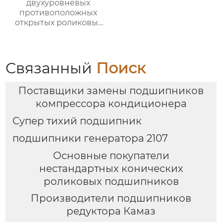
двухуровневых
противоположных
открытых роликовых
непрерывных
отжигательных печей
Связанный
Поиск
Поставщики замены подшипников
компрессора кондиционера
Супер тихий подшипник
подшипники генератора 2107
Основные покупатели
нестандартных конических
роликовых подшипников
Производители подшипников
редуктора Камаз