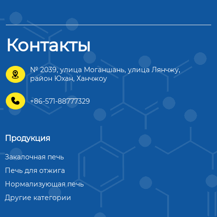
Контакты
№ 2039, улица Моганшань, улица Лянчжу,

район Юхан, Ханчжоу

+86-571-88777329
Продукция
Закалочная печь
Печь для отжига
Нормализующая печь
Другие категории