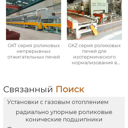
GKT серия роликовых
GKZ серия роликовых
непрерывных
печей для
отжигательных печей
изотермического
нормализования в
непрерывном
процессе
Связанный
Поиск
Установки с газовым отоплением
радиально упорные роликовые
конические подшипники