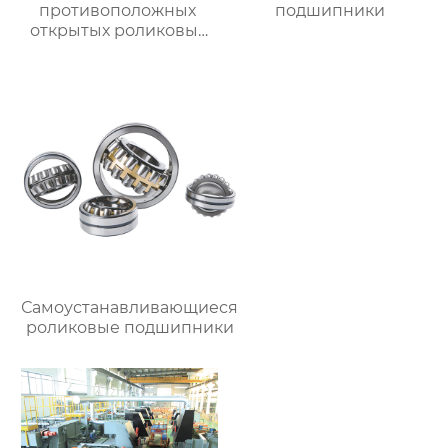
противоположных
подшипники
открытых роликовых
непрерывных
отжигательных печей
Самоустанавливающиеся
роликовые подшипники