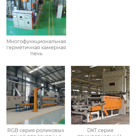
Многофункциональная
герметичная камерная
печь
RGB серия роликовых
DKT серия