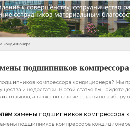
ра кондиционера
амены подшипников компрессора
подшипников компрессора кондиционера
? Мы п
щества и недостатки. В этой статье вы найдете 
их отзывов, а также полезные советы по выбору
елем
замены подшипников компрессора 
замены подшипников компрессора кондиционер