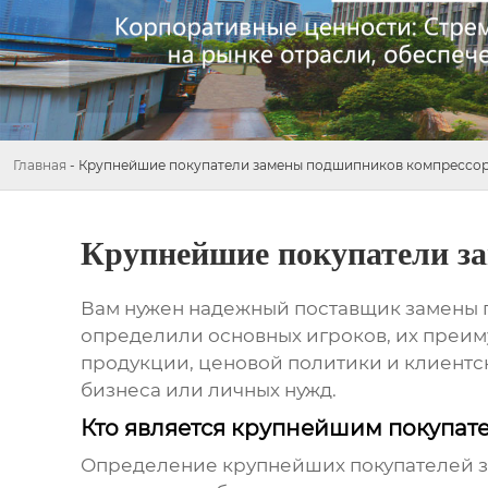
Главная
-
Крупнейшие покупатели замены подшипников компрессо
Крупнейшие покупатели з
Вам нужен надежный поставщик
замены 
определили основных игроков, их преиму
продукции, ценовой политики и клиентск
бизнеса или личных нужд.
Кто является крупнейшим покупат
Определение крупнейших покупателей