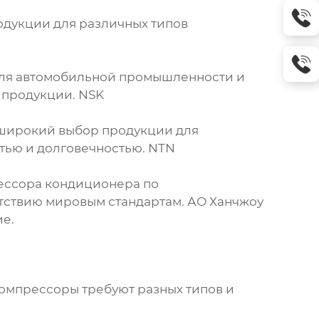
одукции для различных типов
для автомобильной промышленности и
 продукции.
NSK
 широкий выбор продукции для
тью и долговечностью.
NTN
ессора кондиционера
по
етствию мировым стандартам.
АО Ханчжоу
е.
компрессоры требуют разных типов и