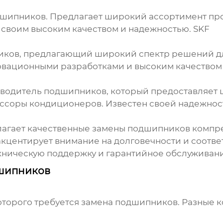
дшипников. Предлагает широкий ассортимент пр
 своим высоким качеством и надежностью.
SKF
ников, предлагающий широкий спектр решений 
новационными разработками и высоким качеством
зводитель подшипников, который предоставляет
ссоры кондиционеров. Известен своей надежнос
лагает качественные
замены подшипников компр
кцентирует внимание на долговечности и соотв
хническую поддержку и гарантийное обслуживани
дшипников
оторого требуется
замена подшипников
. Разные 