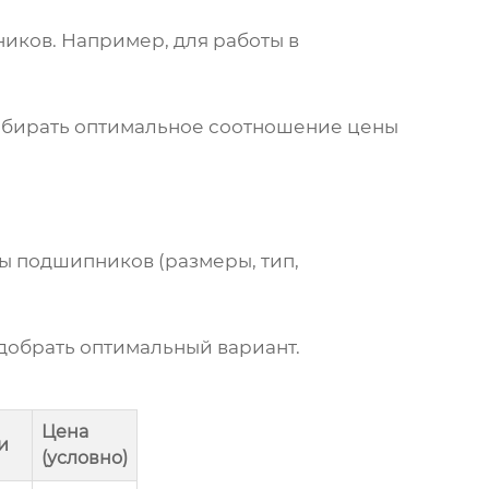
ников. Например, для работы в
ыбирать оптимальное соотношение цены
ы подшипников (размеры, тип,
одобрать оптимальный вариант.
Цена
и
(условно)