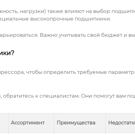
жность, нагрузки) также влияют на выбор подшип
пециальные высокопрочные подшипники.
арьироваться. Важно учитывать свой бюджет и в
ики?
рессора, чтобы определить требуемые параметр
м, обратитесь к специалистам. Они помогут вам п
Ассортимент
Преимущества
Недостатк