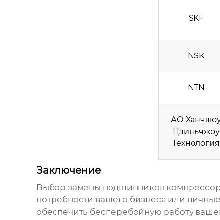
SKF
NSK
NTN
АО Ханчжо
Цзиньчжоу
Технология
Заключение
Выбор
замены подшипников компрессо
потребности вашего бизнеса или личные
обеспечить бесперебойную работу ваше