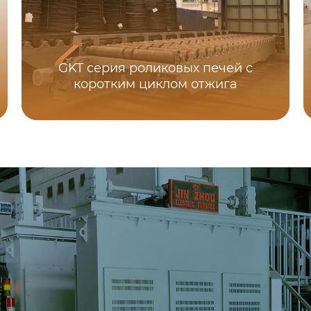
GKT серия роликовых печей с
коротким циклом отжига