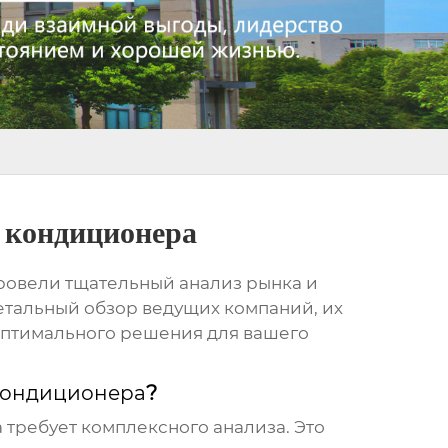
 кондиционера
ровели тщательный анализ рынка и
детальный обзор ведущих компаний, их
 оптимального решения для вашего
кондиционера
?
а
требует комплексного анализа. Это