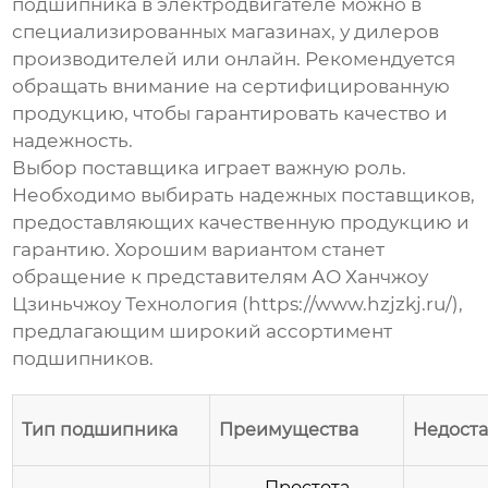
подшипника в электродвигателе
можно в
специализированных магазинах, у дилеров
производителей или онлайн. Рекомендуется
обращать внимание на сертифицированную
продукцию, чтобы гарантировать качество и
надежность.
Выбор поставщика играет важную роль.
Необходимо выбирать надежных поставщиков,
предоставляющих качественную продукцию и
гарантию. Хорошим вариантом станет
обращение к представителям
АО Ханчжоу
Цзиньчжоу Технология
(
https://www.hzjzkj.ru/
),
предлагающим широкий ассортимент
подшипников.
Тип подшипника
Преимущества
Недоста
Простота