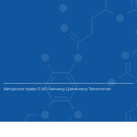
Авторское право © АО Ханчжоу Цзиньчжоу Технология