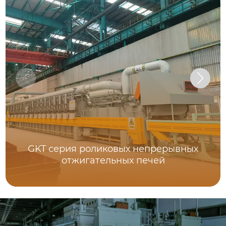
GKT серия роликовых непрерывных
отжигательных печей