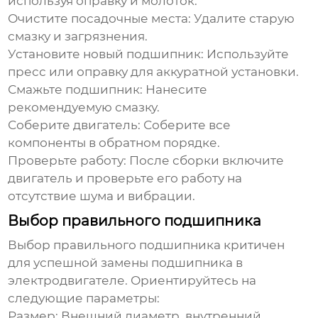
используя оправку и молоток.
Очистите посадочные места:
Удалите старую
смазку и загрязнения.
Установите новый подшипник:
Используйте
пресс или оправку для аккуратной установки.
Смажьте подшипник:
Нанесите
рекомендуемую смазку.
Соберите двигатель:
Соберите все
компоненты в обратном порядке.
Проверьте работу:
После сборки включите
двигатель и проверьте его работу на
отсутствие шума и вибрации.
Выбор правильного подшипника
Выбор правильного подшипника критичен
для успешной
замены подшипника в
электродвигателе
. Ориентируйтесь на
следующие параметры:
Размер:
Внешний диаметр, внутренний