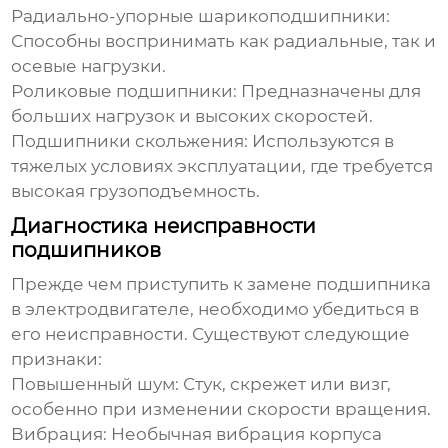
Радиально-упорные шарикоподшипники:
Способны воспринимать как радиальные, так и
осевые нагрузки.
Роликовые подшипники:
Предназначены для
больших нагрузок и высоких скоростей.
Подшипники скольжения:
Используются в
тяжелых условиях эксплуатации, где требуется
высокая грузоподъемность.
Диагностика неисправности
подшипников
Прежде чем приступить к
замене подшипника
в электродвигателе
, необходимо убедиться в
его неисправности. Существуют следующие
признаки:
Повышенный шум:
Стук, скрежет или визг,
особенно при изменении скорости вращения.
Вибрация:
Необычная вибрация корпуса