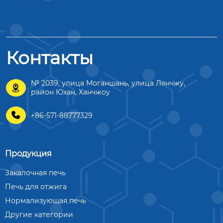
Контакты
№ 2039, улица Моганшань, улица Лянчжу,

район Юхан, Ханчжоу

+86-571-88777329
Продукция
Закалочная печь
Печь для отжига
Нормализующая печь
Другие категории