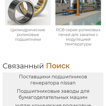
Цилиндрические
RGB серия роликовых
роликовые
печей для закалки с
подшипники
модуляцией
температуры
Связанный
Поиск
Поставщики подшипников
генератора nissan
Подшипниковые заводы для
бумагоделательных машин
куплю конические роликовые