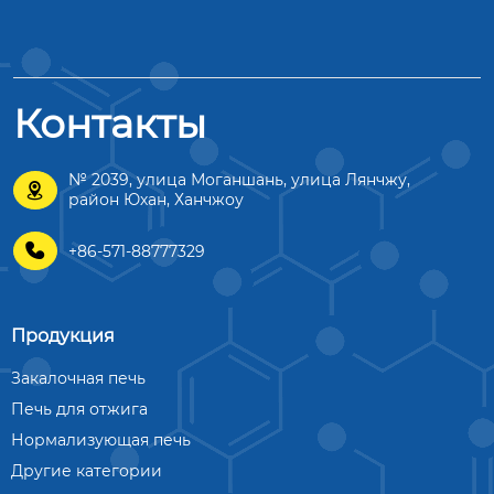
Контакты
№ 2039, улица Моганшань, улица Лянчжу,

район Юхан, Ханчжоу

+86-571-88777329
Продукция
Закалочная печь
Печь для отжига
Нормализующая печь
Другие категории