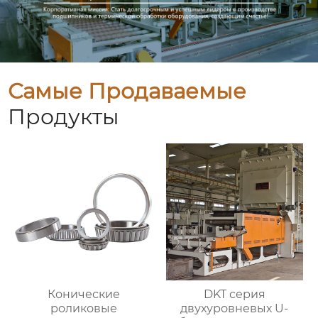
Самые Продаваемые
Продукты
Конические
DKT серия
роликовые
двухуровневых U-