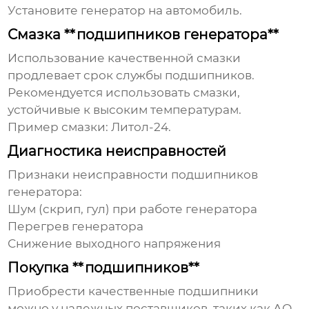
Установите генератор на автомобиль.
Смазка **подшипников генератора**
Использование качественной смазки
продлевает срок службы
подшипников
.
Рекомендуется использовать смазки,
устойчивые к высоким температурам.
Пример смазки: Литол-24.
Диагностика неисправностей
Признаки неисправности
подшипников
генератора
:
Шум (скрип, гул) при работе генератора
Перегрев генератора
Снижение выходного напряжения
Покупка **подшипников**
Приобрести качественные
подшипники
можно у надежных поставщиков, таких как
АО