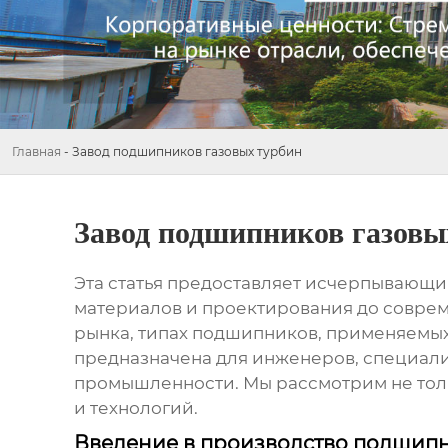
Главная
-
Завод подшипников газовых турбин
Завод подшипников газовы
Эта статья предоставляет исчерпывающи
материалов и проектирования до совреме
рынка, типах подшипников, применяемых в
предназначена для инженеров, специалис
промышленности. Мы рассмотрим не толь
и технологий.
Введение в производство подшипн