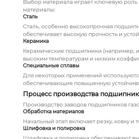
Выбор материала играет ключевую роль
материалы:
Сталь
Сталь, особенно высокопрочная подшипн
обеспечивает высокую прочность и устой
Керамика
Керамические подшипники (например, из
высоким температурам и низким коэффиц
Специальные сплавы
Для некоторых применений используются
обеспечивающие повышенную устойчивос
Процесс производства подшипник
Производство
заводов подшипников газ
Обработка материалов
Начальный этап включает резку, ковку и 
Шлифовка и полировка
Шлифовка и полировка обеспечивают выс