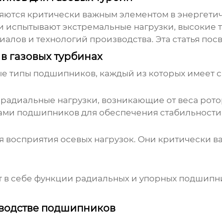
яются критически важным элементом в энергетич
 испытывают экстремальные нагрузки, высокие т
алов и технологий производства. Эта статья пос
в газовых турбинах
ые типы подшипников, каждый из которых имеет с
диальные нагрузки, возникающие от веса ротор
пами подшипников для обеспечения стабильности 
восприятия осевых нагрузок. Они критически в
в себе функции радиальных и упорных подшипни
зводстве подшипников