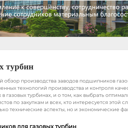
х турбин
й обзор производства
заводов подшипников газо
нных технологий производства и контроля качес
 газовых турбинах, и о том, как выбрать оптима
тов по закупкам и всех, кто интересуется этой 
ко технические аспекты, но и экономические ф
иков для газовых турбин