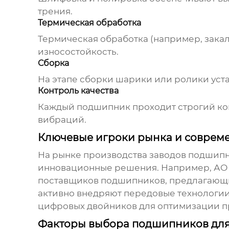
трения.
Термическая обработка
Термическая обработка (например, закал
износостойкость.
Сборка
На этапе сборки шарики или ролики уст
Контроль качества
Каждый подшипник проходит строгий кон
вибраций.
Ключевые игроки рынка и соврем
На рынке производства
заводов подшипн
инновационные решения. Например, АО 
поставщиков подшипников, предлагающи
активно внедряют передовые технологии,
цифровых двойников для оптимизации п
Факторы выбора подшипников для