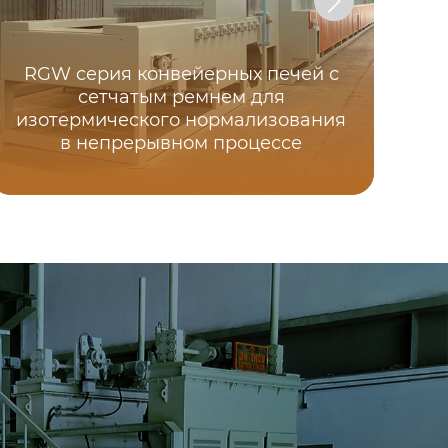
RGW серия конвейерных печей с
сетчатым ремнем для
изотермического нормализования
в непрерывном процессе