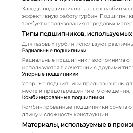
Заводы подшипников газовых турбин
явл
эффективную работу турбин. Подшипники
требует использования передовых матери
Типы подшипников, используемых 
Для газовых турбин используют различн
Радиальные подшипники
Радиальные подшипники воспринимают ра
используются в сочетании с другими ти
Упорные подшипники
Упорные подшипники предназначены для 
месте и предотвращения его смещения.
Комбинированные подшипники
Комбинированные подшипники сочетают 
длину и сложность конструкции.
Материалы, используемые в прои