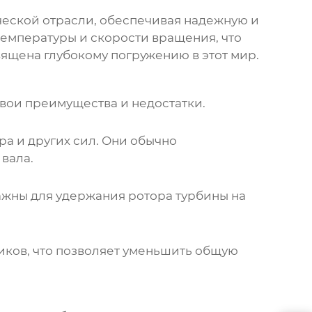
еской отрасли, обеспечивая надежную и
емпературы и скорости вращения, что
вящена глубокому погружению в этот мир.
вои преимущества и недостатки.
а и других сил. Они обычно
вала.
ажны для удержания ротора турбины на
ков, что позволяет уменьшить общую