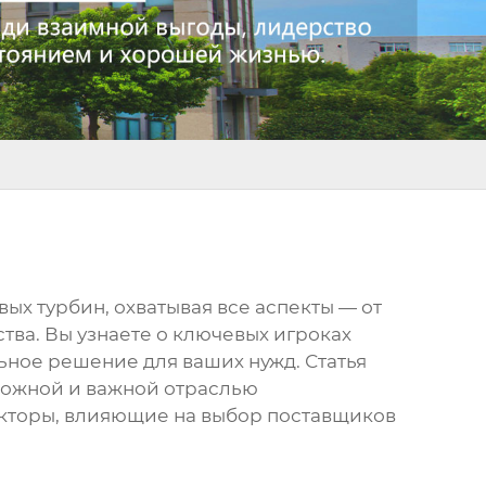
вых турбин
, охватывая все аспекты — от
тва. Вы узнаете о ключевых игроках
льное решение для ваших нужд. Статья
сложной и важной отраслью
акторы, влияющие на выбор поставщиков