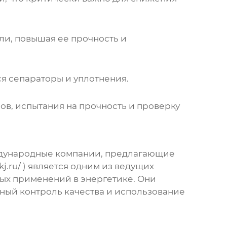
ли, повышая ее прочность и
я сепараторы и уплотнения.
в, испытания на прочность и проверку
дународные компании, предлагающие
j.ru/
) является одним из ведущих
х применений в энергетике. Они
нный контроль качества и использование