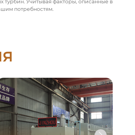
 турбин. Учитывая факторы, описанные в
вашим потребностям.
ия