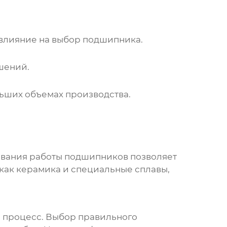
 влияние на выбор подшипника.
шений.
ьших объемах производства.
вания работы подшипников позволяет
 как керамика и специальные сплавы,
й процесс. Выбор правильного