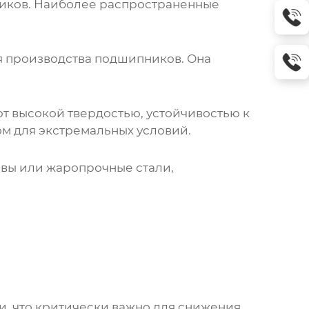
ников. Наиболее распространенные
я производства подшипников. Она
т высокой твердостью, устойчивостью к
м для экстремальных условий.
авы или жаропрочные стали,
и, что критически важно для снижения