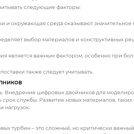
итывать следующие факторы:
зки и окружающая среда оказывают значительное
еделяет выбор материалов и конструктивных ре
ия является важным фактором, особенно при бол
оставки также следует учитывать.
пников
ь. Внедрение цифровых двойников для моделиро
срок службы. Развитие новых материалов, таких
и нагрузок.
овых турбин
– это сложный, но критически важны