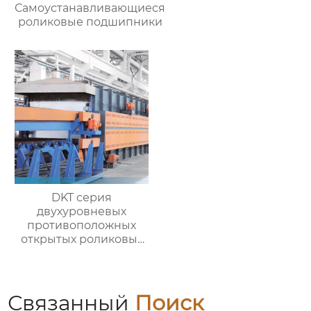
Самоустанавливающиеся
роликовые подшипники
DKT серия
двухуровневых
противоположных
открытых роликовых
непрерывных
отжигательных печей
Связанный
Поиск