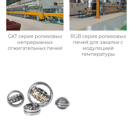
GKT серия роликовых
RGB серия роликовых
непрерывных
печей для закалки с
отжигательных печей
модуляцией
температуры