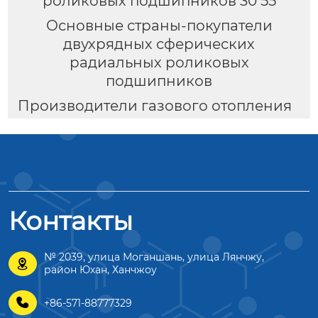
роликовых подшипников 30 55
Основные страны-покупатели
двухрядных сферических
радиальных роликовых
подшипников
Производители газового отопления
Контакты
№ 2039, улица Моганшань, улица Лянчжу,

район Юхан, Ханчжоу

+86-571-88777329