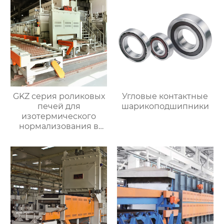
GKZ серия роликовых
Угловые контактные
печей для
шарикоподшипники
изотермического
нормализования в
непрерывном
процессе