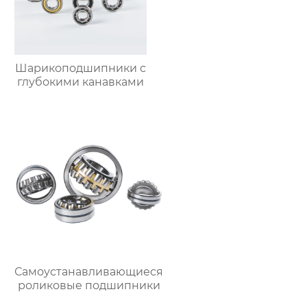
Шарикоподшипники с
глубокими канавками
Самоустанавливающиеся
роликовые подшипники