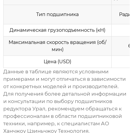
Тип подшипника
Ради
Динамическая грузоподъемность (кН)
Максимальная скорость вращения (об/
6
мин)
Цена (USD)
Данные в таблице являются условными
примерами и могут отличаться в зависимости
от конкретных моделей и производителей.
Для получения более детальной информации
и консультации по выбору
подшипников
редуктора Урал
, рекомендуем обращаться к
профессионалам в области подшипниковой
техники, например, к специалистам
АО
Ханчжоу Цзиньчжоу Технология
.